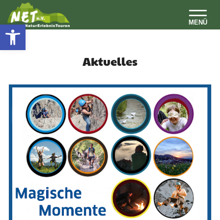
Open toolbar
MENÜ
Aktuelles